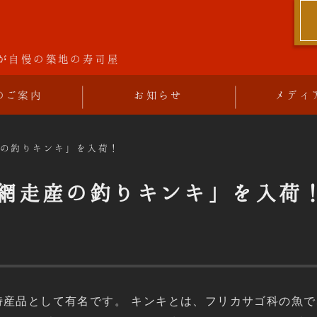
司
が自慢の築地の寿司屋
のご案内
お知らせ
メディ
産の釣りキンキ」を入荷！
道網走産の釣りキンキ」を入荷
特産品として有名です。 キンキとは、フリカサゴ科の魚