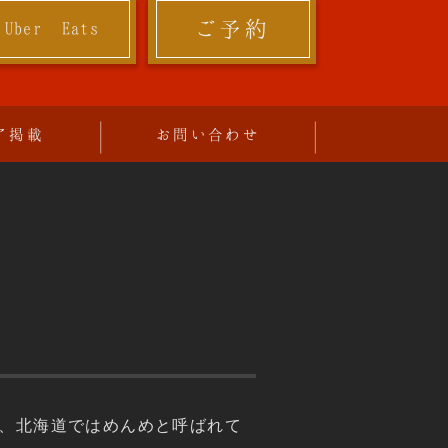
ご予約
Uber Eats
ア掲載
お問い合わせ
！
で、北海道ではめんめと呼ばれて