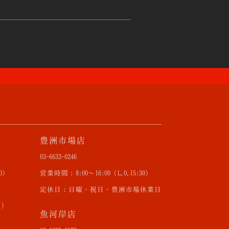
豊洲市場店
03-6633-0246
30）
営業時間：8:00〜16:00（L.O.15:30）
定休日：日曜・祝日・豊洲市場休業日
曜）
魚河岸店