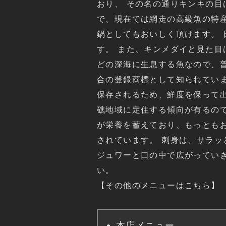
おり、 その名の通りキンキの目
で、現在では網走の高級魚の特
鍋としてもおいしく頂けます。
す。 また、キンメダイと見た目
どの深海に生息する魚なので、
合の登録商標として知られてい
保存されるため、鮮度を保って出
礁地域に定住する傾向が有るの
が栄養を蓄えており、もっとも
されています。 刺身は、サラッ
ジュワーと口の中で広がってい
い。
【その他のメニューはこちら】
本店メニュー