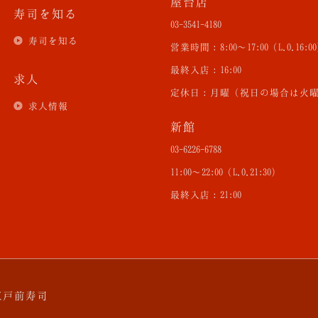
屋台店
寿司を知る
03-3541-4180
寿司を知る
営業時間：8:00〜17:00（L.O.16:0
最終入店：16:00
求人
定休日：月曜（祝日の場合は火
求人情報
新館
03-6226-6788
11:00〜22:00（L.O.21:30）
最終入店：21:00
江戸前寿司