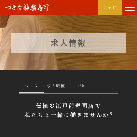
つきぢ神楽寿司
ご予約
求人情報
ホーム
求人職種
FAQ
伝統の江戸前寿司店で
私たちと一緒に働きませんか?