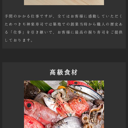
手間のかかる仕事ですが、全てはお客様に感動していただく
ためつきぢ神楽寿司では築地での創業当時から職人の歴史あ
る「仕事」を引き継いで、お客様に最高の握り寿司をご提供
しております。
高級食材