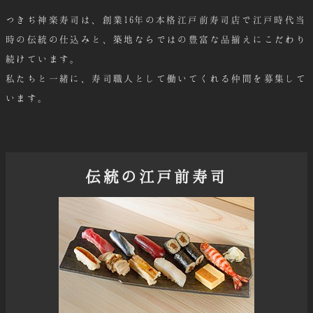
つきぢ神楽寿司は、創業16年の本格江戸前寿司店で
江戸時代当
時の伝統の仕込みと、
築地ならではの豊富な品揃えにこだわり
続けています。
私たちと一緒に、寿司職人として働いてくれる仲間を募集して
います。
伝統の江戸前寿司