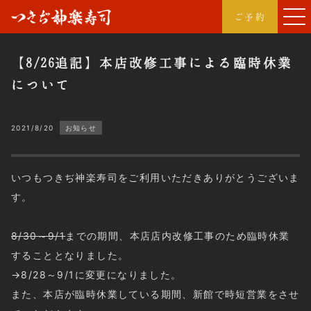
つきぢ神楽寿司
ご予約
【8/26追記】本店改修工事による臨時休業
について
2021/8/20
お知らせ
いつもつきぢ神楽寿司をご利用いただきありがとうございま
す。
8/30～9/1
までの期間、本店店内改修工事のため臨時休業
することとなりました。
→8/28～9/1に変更になりました。
また、本店が臨時休業している期間、新館で時短営業をさせ